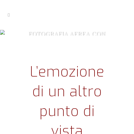
FOTOGRAFIA AEREA CON
DRONE
L’emozione
di un altro
punto di
vista