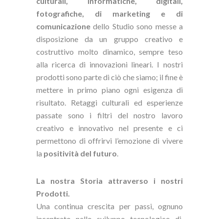
culturali, informatiche, digitali,
fotografiche, di marketing e di
comunicazione
dello Studio sono messe a
disposizione da un gruppo creativo e
costruttivo molto dinamico, sempre teso
alla ricerca di innovazioni lineari. I nostri
prodotti sono parte di ciò che siamo; il fine è
mettere in primo piano ogni esigenza di
risultato. Retaggi culturali ed esperienze
passate sono i filtri del nostro lavoro
creativo e innovativo nel presente e ci
permettono di offrirvi l’emozione di vivere
la
positività del futuro
.
La nostra Storia attraverso i nostri
Prodotti.
Una continua crescita per passi, ognuno
incentrato nello sviluppo tecnologico di