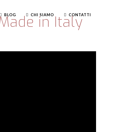
BLOG
CHI SIAMO
CONTATTI
Made in Italy