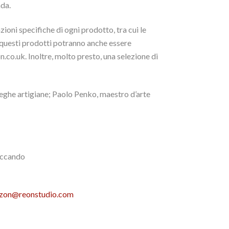
nda.
zioni specifiche di ogni prodotto, tra cui le
di questi prodotti potranno anche essere
n.co.uk. Inoltre, molto presto, una selezione di
teghe artigiane; Paolo Penko, maestro d’arte
liccando
zon@reonstudio.com