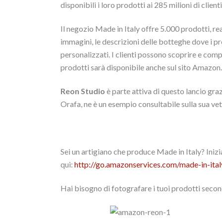
disponibili i loro prodotti ai 285 milioni di clie
Il negozio Made in Italy offre 5.000 prodotti, real
immagini, le descrizioni delle botteghe dove i pr
personalizzati. I clienti possono scoprire e compr
prodotti sarà disponibile anche sul sito Amazon
Reon Studio
è parte attiva di questo lancio gra
Orafa, ne è un esempio consultabile sulla sua vet
Sei un artigiano che produce Made in Italy? Inizi
qui:
http://go.amazonservices.com/made-in-ital
Hai bisogno di fotografare i tuoi prodotti sec